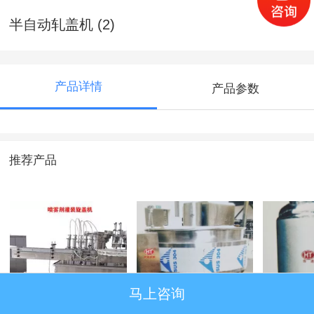
半自动轧盖机 (2)
产品详情
产品参数
推荐产品
马上咨询
喷雾剂灌装旋盖机
多功能电磁炒煮锅
高速融