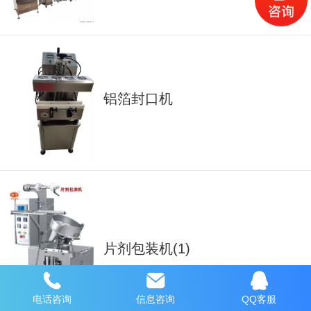
铝箔封口机
片剂包装机(1)
电话咨询
信息咨询
QQ客服